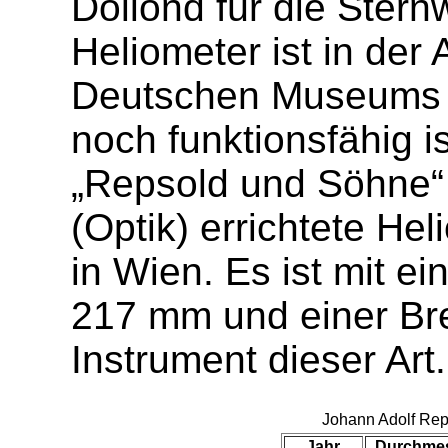
Dollond für die Ster
Heliometer ist in der
Deutschen Museums i
noch funktionsfähig 
„Repsold und Söhne“ 
(Optik) errichtete He
in Wien. Es ist mit 
217 mm und einer Br
Instrument dieser Art.
Johann Adolf Reps
Jahr
Durchme