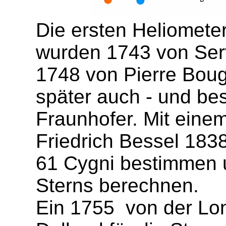
Die ersten Heliomete
wurden 1743 von Ser
1748 von Pierre Boug
später auch - und be
Fraunhofer. Mit eine
Friedrich Bessel 1838
61 Cygni bestimmen 
Sterns berechnen.
Ein 1755 von der Lo