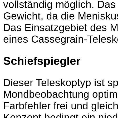
vollständig möglich. Das
Gewicht, da die Meniskus
Das Einsatzgebiet des M
eines Cassegrain-Telesk
Schiefspiegler
Dieser Teleskoptyp ist sp
Mondbeobachtung optimie
Farbfehler frei und glei
Konzept bedingt ein nied