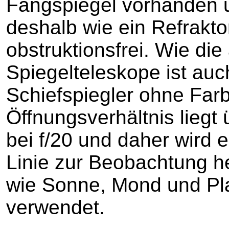
Fangspiegel vorhanden u
deshalb wie ein Refrakto
obstruktionsfrei. Wie di
Spiegelteleskope ist auc
Schiefspiegler ohne Farb
Öffnungsverhältnis liegt
bei f/20 und daher wird er
Linie zur Beobachtung he
wie Sonne, Mond und Pl
verwendet.