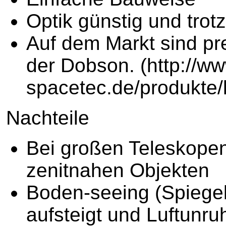
Optik günstig und tro
Auf dem Markt sind pr
der Dobson. (http://ww
spacetec.de/produkte/
Nachteile
Bei großen Teleskopen
zenitnahen Objekten
Boden-seeing (Spiegel
aufsteigt und Luftunru