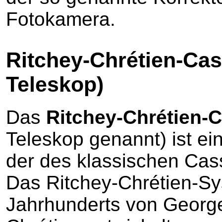
Fotokamera.
Ritchey-Chrétien-Cas
Teleskop)
Das
Ritchey-Chrétien-
Teleskop genannt) ist ei
der des klassischen Cas
Das Ritchey-Chrétien-S
Jahrhunderts von George