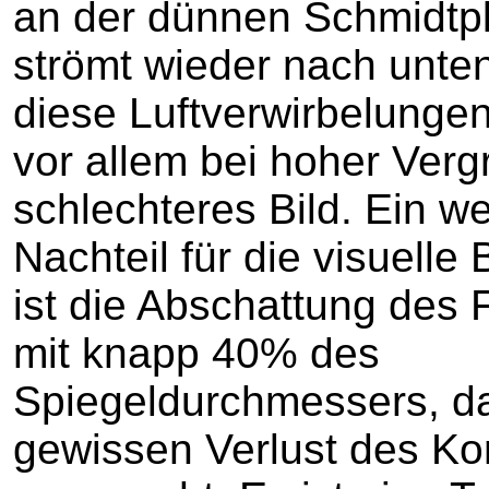
an der dünnen Schmidtpl
strömt wieder nach unte
diese Luftverwirbelungen
vor allem bei hoher Verg
schlechteres Bild. Ein we
Nachteil für die visuell
ist die Abschattung des
mit knapp 40% des
Spiegeldurchmessers, d
gewissen Verlust des Ko