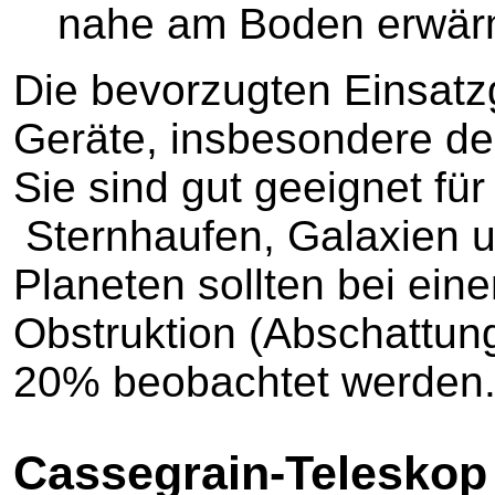
nahe am Boden erwä
Die bevorzugten Einsatzg
Geräte, insbesondere de
Sie sind gut geeignet fü
Sternhaufen, Galaxien 
Planeten sollten bei ein
Obstruktion (Abschattun
20% beobachtet werden
Cassegrain-Teleskop