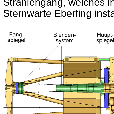
Strahlengang, welches i
Sternwarte Eberfing insta