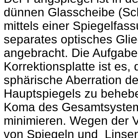
dünnen Glasscheibe (Sch
mittels einer Spiegelfass
separates optisches Gli
angebracht. Die Aufgabe
Korrektionsplatte ist es, 
sphärische Aberration d
Hauptspiegels zu beheb
Koma des Gesamtsyste
minimieren. Wegen der
von Spiegeln und Linsen