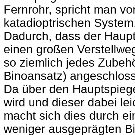
Fernrohr, spricht man v
katadioptrischen System
Dadurch, dass der Haupt
einen großen Verstellwe
so ziemlich jedes Zubehör
Binoansatz) angeschlos
Da über den Hauptspiege
wird und dieser dabei leic
macht sich dies durch e
weniger ausgeprägten Bi