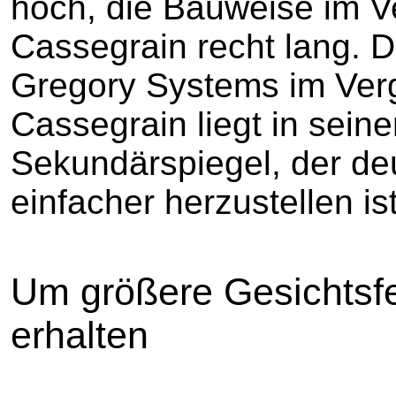
hoch, die Bauweise im V
Cassegrain recht lang. D
Gregory Systems im Ver
Cassegrain liegt in sei
Sekundärspiegel, der deu
einfacher herzustellen i
Um größere Gesichtsfel
erhalten