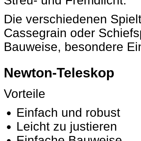
Streu- und Fremdlicht.
Die verschiedenen Spiel
Cassegrain oder Schiefsp
Bauweise, besondere Ein
Newton-Teleskop
Vorteile
Einfach und robust
Leicht zu justieren
Einfache Bauweise