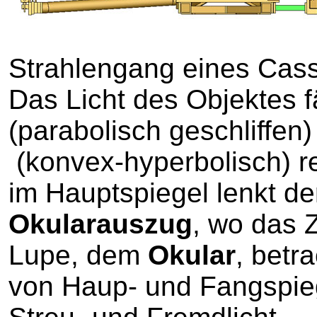
Strahlengang eines Cas
Das Licht des Objektes f
(parabolisch geschliffen
(konvex-hyperbolisch) re
im Hauptspiegel lenkt d
Okularauszug
, wo das Z
Lupe, dem
Okular
, betr
von Haup- und Fangspieg