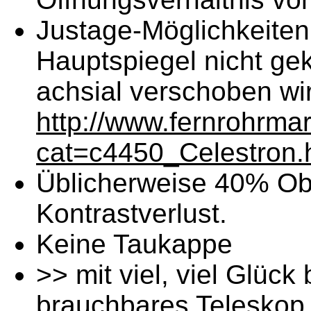
Justage-Möglichkeiten
Hauptspiegel nicht ge
achsial verschoben wir
http://www.fernrohrma
cat=c4450_Celestron.
Üblicherweise 40% Obs
Kontrastverlust.
Keine Taukappe
>> mit viel, viel Glü
brauchbares Teleskop,