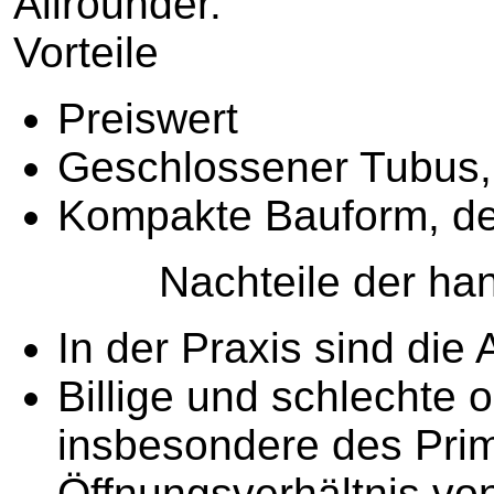
Allrounder.
Vorteile
Preiswert
Geschlossener Tubus, 
Kompakte Bauform, des
Nachteile der hande
In der Praxis sind die
Billige und schlechte
insbesondere des Primä
Öffnungsverhältnis von