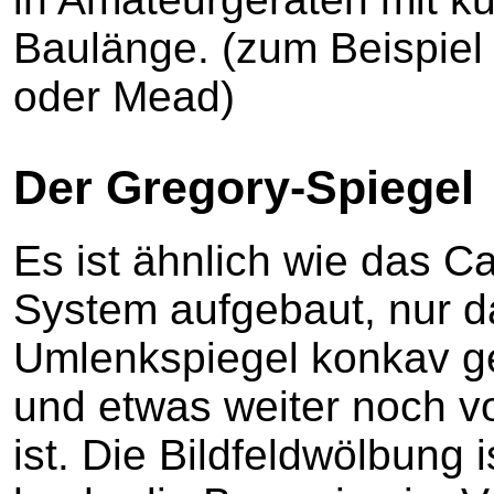
Baulänge. (zum Beispiel 
oder Mead)
Der Gregory-Spiegel
Es ist ähnlich wie das C
System aufgebaut, nur d
Umlenkspiegel konkav ge
und etwas weiter noch v
ist. Die Bildfeldwölbung is