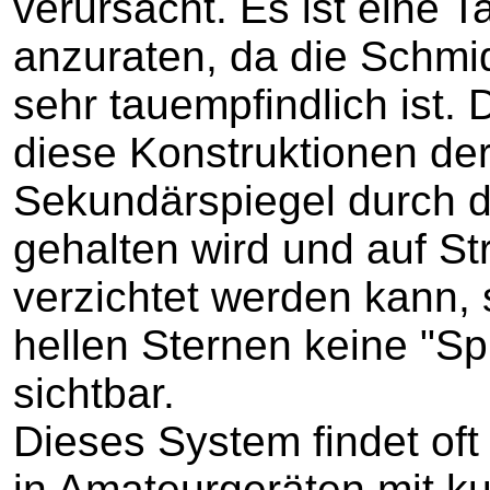
verursacht. Es ist eine 
anzuraten, da die Schmid
sehr tauempfindlich ist.
diese Konstruktionen de
Sekundärspiegel durch d
gehalten wird und auf S
verzichtet werden kann, 
hellen Sternen keine "Sp
sichtbar.
Dieses System findet of
in Amateurgeräten mit ku