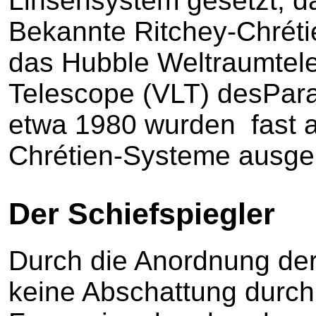
Linsensystem gesetzt, d
Bekannte Ritchey-Chréti
das Hubble Weltraumtel
Telescope (VLT) desPara
etwa 1980 wurden fast a
Chrétien-Systeme ausge
Der Schiefspiegler
Durch die Anordnung der 
keine Abschattung durch