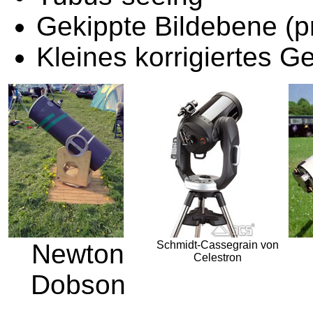
Gekippte Bildebene (p
Kleines korrigiertes Ge
Newton
Schmidt-Cassegrain von
Celestron
Dobson