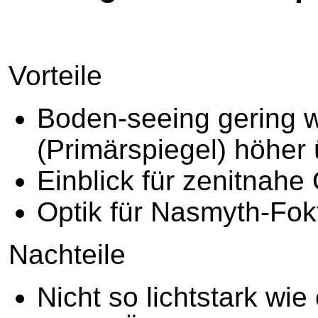
Vorteile
Boden-seeing gering w
(Primärspiegel) höher
Einblick für zenitnahe 
Optik für Nasmyth-Fokf
Nachteile
Nicht so lichtstark wi