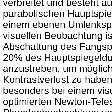
verbreitet und besteht a
parabolischen Hauptspie
einem ebenen Umlenkspi
visuellen Beobachtung is
Abschattung des Fangspi
20% des Hauptspiegeld
anzustreben, um möglich
Kontrastverlust zu haben
besonders bei einem visu
optimierten Newton-Tele