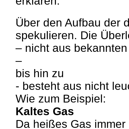
erklären.
Über den Aufbau der d
spekulieren. Die Über
– nicht aus bekannten
–
bis hin zu
- besteht aus nicht le
Wie zum Beispiel:
Kaltes Gas
Da heißes Gas immer St