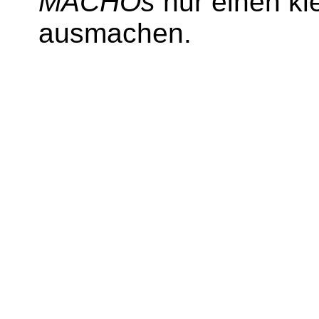
MACHOs
nur einen kl
ausmachen.