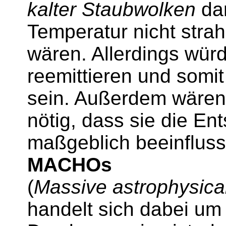
kalter Staubwolken
dar
Temperatur nicht strah
wären. Allerdings wür
reemittieren und somit
sein. Außerdem wären
nötig, dass sie die En
maßgeblich beeinflusst
MACHOs
(
Massive astrophysica
handelt sich dabei um