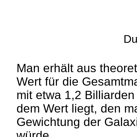
Du
Man erhält aus theore
Wert für die Gesamt
mit etwa 1,2 Billiard
dem Wert liegt, den m
Gewichtung der Galaxi
würde.