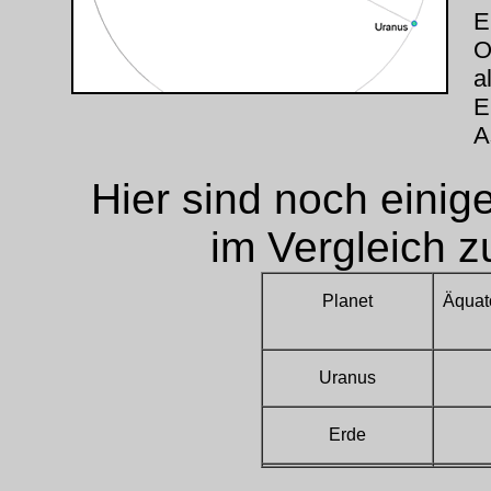
E
O
a
E
A
Hier sind noch einig
im Vergleich 
Planet
Äquat
Uranus
Erde