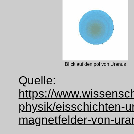
Blick auf den pol von Uranus
Quelle:
https://www.wissensch
physik/eisschichten-u
magnetfelder-von-ura