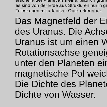
erscheint der Planet als kleine, bläulich grü
es sind von der Erde aus Strukturen nur in 
Teleskopen mit adaptiver Optik erkennbar.
Das Magnetfeld der Er
des Uranus. Die Achs
Uranus ist um einen 
Rotationsachse genei
unter den Planeten ei
magnetische Pol weic
Die Dichte des Planet
Dichte von Wasser.