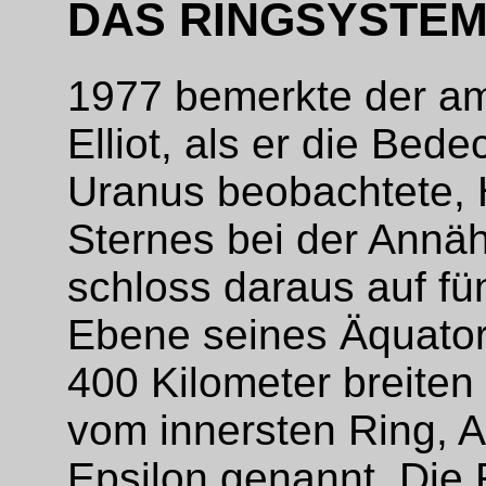
DAS RINGSYSTE
1977 bemerkte der am
Elliot, als er die Bed
Uranus beobachtete, 
Sternes bei der Annä
schloss daraus auf fü
Ebene seines Äquator
400 Kilometer breiten
vom innersten Ring, 
Epsilon genannt. Die