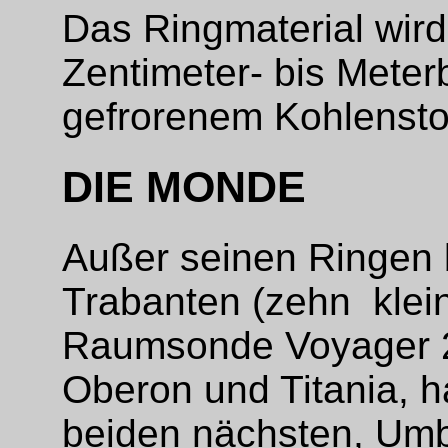
Das Ringmaterial wird
Zentimeter- bis Meter
gefrorenem Kohlensto
DIE MONDE
Außer seinen Ringen 
Trabanten (zehn klei
Raumsonde Voyager 2
Oberon und Titania, h
beiden nächsten, Umbri