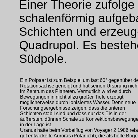
Einer Theorie zufolge
schalenförmig aufgeb
Schichten und erzeu
Quadrupol. Es besteh
Südpole.
Ein Polpaar ist zum Beispiel um fast 60° gegenüber d
Rotationsachse geneigt und hat seinen Ursprung nich
im Zentrum des Planeten. Vermutlich wird es durch
Bewegungen in nicht allzu großer Tiefe erzeugt,
möglicherweise durch ionisiertes Wasser. Denn neue
Forschungsergebnisse zeigen, dass die unteren
Schichten stabil sind und dass nur das Eis in der
äußersten, dünnen Schale zu Konvektionsbewegung
in der Lage ist.
Uranus hatte beim Vorbeiflug von Voyager 2 1986 rela
gut entwickelte Auroras (Polarlicht), die als helle Bög