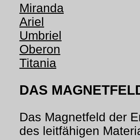
Miranda
Ariel
Umbriel
Oberon
Titania
DAS MAGNETFEL
Das Magnetfeld der E
des leitfähigen Materi