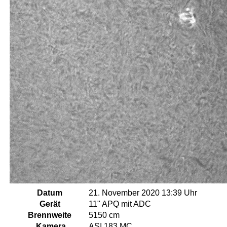
Datum
21. November 2020 13:39 Uhr
Gerät
11" APQ mit ADC
Brennweite
5150 cm
Kamera
ASI 183 MC