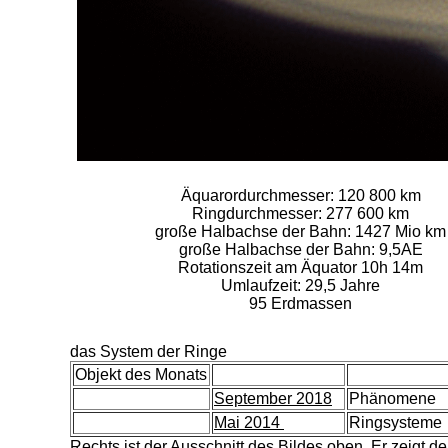
Äquarordurchmesser: 120 800 km
Ringdurchmesser: 277 600 km
große Halbachse der Bahn: 1427 Mio km
große Halbachse der Bahn: 9,5AE
Rotationszeit am Äquator 10h 14m
Umlaufzeit: 29,5 Jahre
95 Erdmassen
das System der Ringe
Objekt des Monats
September 2018
Phänomene
Mai 2014
Ringsysteme
Rechts ist der Ausschnitt des Bildes oben. Er zeigt d