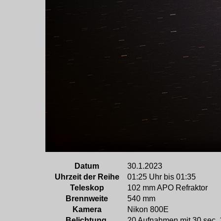
Datum
30.1.2023
Uhrzeit der Reihe
01:25 Uhr bis 01:35
Teleskop
102 mm APO Refraktor
Brennweite
540 mm
Kamera
Nikon 800E
Belichtung
20 Aufnahmen mit 30 sec,