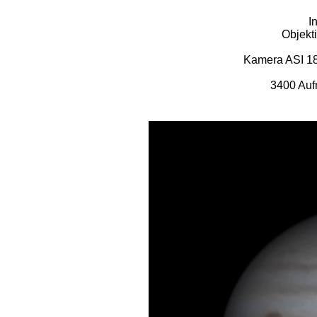
I
Objekt
Kamera ASI 1
3400 Auf