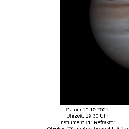
Datum 10.10.2021
Uhrzeit: 19:30 Uhr
Instrument 11" Refraktor
Objektiv 28 cm Apochromat f=5,1m