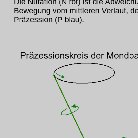
Die Nutation (N rot) ist die Abweich
Bewegung vom mittleren Verlauf, de
Präzession (P blau).