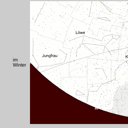
im
Winter