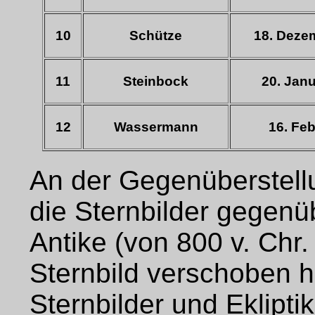
10
Schütze
18. Dezem
11
Steinbock
20. Janu
12
Wassermann
16. Feb
An der Gegenüberstellu
die Sternbilder gegenü
Antike (von 800 v. Chr.
Sternbild verschoben 
Sternbilder und Eklipti